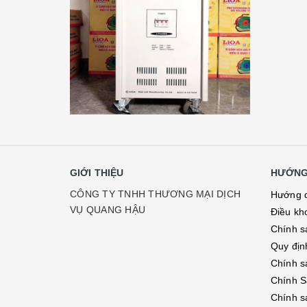
GIỚI THIỆU
HƯỚNG
CÔNG TY TNHH THƯƠNG MẠI DỊCH
Hướng 
VỤ QUANG HẬU
Điều kh
Chính s
Quy địn
Chính s
Chính S
Chính s