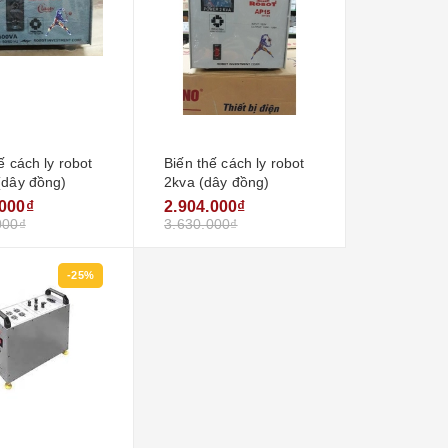
ế cách ly robot
Biến thế cách ly robot
(dây đồng)
2kva (dây đồng)
.000₫
2.904.000₫
000₫
3.630.000₫
-25%