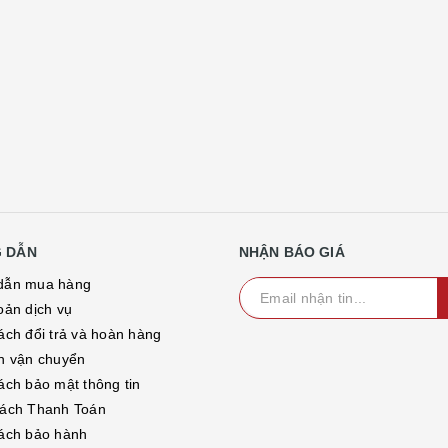
 DẪN
NHẬN BÁO GIÁ
dẫn mua hàng
oản dịch vụ
ách đổi trả và hoàn hàng
h vận chuyển
ách bảo mật thông tin
ách Thanh Toán
ách bảo hành