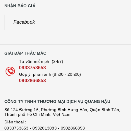
NHẬN BÁO GIÁ
Facebook
GIẢI ĐÁP THẮC MẮC
Tư vấn miễn phí (24/7)
0933753653
Góp ý, phản ánh (8h00 - 20h00)
0902866853
CÔNG TY TNHH THƯƠNG MẠI DỊCH VỤ QUANG HẬU
Số 124 Đường 16, Phường Bình Hưng Hòa, Quận Bình Tân,
Thành phố Hồ Chí Minh, Việt Nam
Điện thoại :
0933753653
- 0932013083
- 0902866853