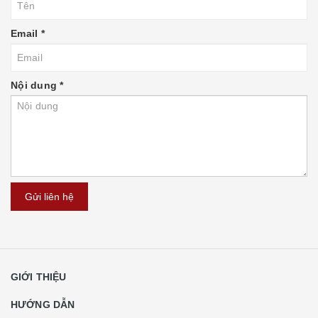
Email
*
Nội dung
*
Gửi liên hệ
GIỚI THIỆU
HƯỚNG DẪN