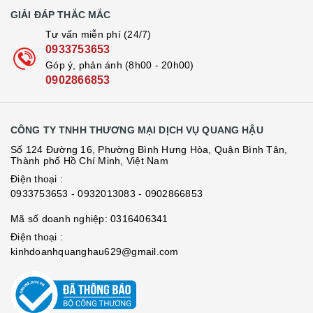
GIẢI ĐÁP THẮC MẮC
Tư vấn miễn phí (24/7)
0933753653
Góp ý, phản ánh (8h00 - 20h00)
0902866853
CÔNG TY TNHH THƯƠNG MẠI DỊCH VỤ QUANG HẬU
Số 124 Đường 16, Phường Bình Hưng Hòa, Quận Bình Tân,
Thành phố Hồ Chí Minh, Việt Nam
Điện thoại :
0933753653
- 0932013083
- 0902866853
Mã số doanh nghiệp: 0316406341
Điện thoại :
kinhdoanhquanghau629@gmail.com