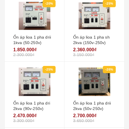
-20%
-25%
Ổn áp lioa 1 pha drii
Ổn áp lioa 1 pha sh
1kva (50-250v)
2kva (150v-250v)
1.850.000₫
2.360.000₫
2.300.000₫
3.150.000₫
-25%
-26%
Ổn áp lioa 1 pha dri
Ổn áp lioa 1 pha drii
2kva (90v-250v)
2kva (50v-250v)
2.470.000₫
2.700.000₫
3.300.000₫
3.650.000₫