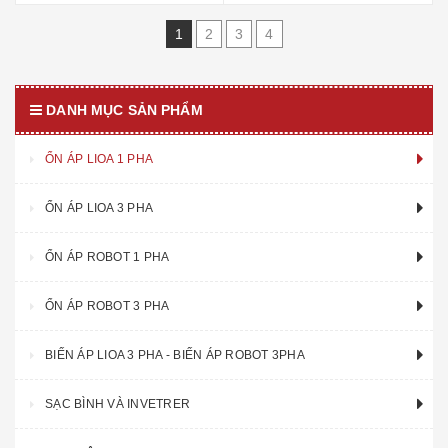
1
2
3
4
DANH MỤC SẢN PHẨM
ỔN ÁP LIOA 1 PHA
ỔN ÁP LIOA 3 PHA
ỔN ÁP ROBOT 1 PHA
ỔN ÁP ROBOT 3 PHA
BIẾN ÁP LIOA 3 PHA - BIẾN ÁP ROBOT 3PHA
SẠC BÌNH VÀ INVETRER