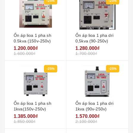
-25%
-25%
Ổn áp lioa 1 pha sh
Ổn áp lioa 1 pha dri
0.5kva (150v-250v)
0,5kva (90-250v)
1.200.000₫
1.280.000₫
1.600.000₫
1.700.000₫
-25%
-25%
Ổn áp lioa 1 pha sh
Ổn áp lioa 1 pha dri
1kva(150v-250v)
1kva (90v-250v)
1.385.000₫
1.570.000₫
1.850.000₫
2.100.000₫