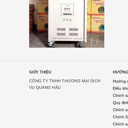
GIỚI THIỆU
HƯỚNG
CÔNG TY TNHH THƯƠNG MẠI DỊCH
Hướng 
VỤ QUANG HẬU
Điều kh
Chính s
Quy địn
Chính s
Chính S
Chính s