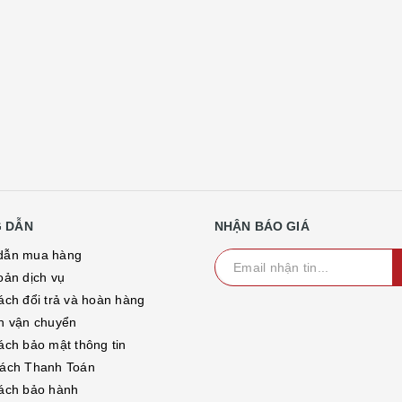
 DẪN
NHẬN BÁO GIÁ
dẫn mua hàng
oản dịch vụ
ách đổi trả và hoàn hàng
h vận chuyển
ách bảo mật thông tin
ách Thanh Toán
ách bảo hành