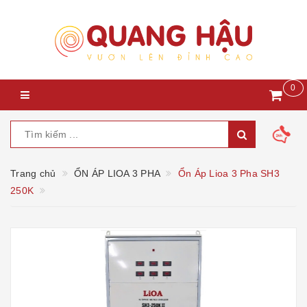
0
Trang chủ
ỔN ÁP LIOA 3 PHA
Ổn Áp Lioa 3 Pha SH3
250K