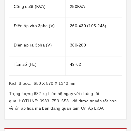
Công suất (KVA)
250KVA
Điện áp vào 3pha (V)
260-430 (105-248)
Điện áp ra 3pha (V)
380-200
Tần số (Hz)
49-62
Kích thước: 650 X 570 X 1340 mm
Trọng lượng:687 kg Liên hệ ngay với chúng tôi
qua HOTLINE: 0933 753 653 để được tư vấn tốt hơn
về ổn áp lioa mà bạn đang quan tâm Ổn Áp LiOA