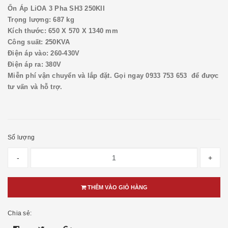
Ổn Áp LiOA 3 Pha SH3 250KII
Trọng lượng: 687 kg
Kích thước: 650 X 570 X 1340 mm
Công suất: 250KVA
Điện áp vào: 260-430V
Điện áp ra: 380V
Miễn phí vận chuyển và lắp đặt. Gọi ngay 0933 753 653 để được
tư vấn và hỗ trợ.
Số lượng
-
+
THÊM VÀO GIỎ HÀNG
Chia sẻ: