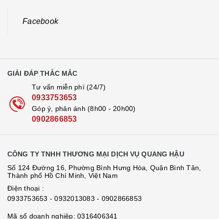
Facebook
GIẢI ĐÁP THẮC MẮC
Tư vấn miễn phí (24/7)
0933753653
Góp ý, phản ánh (8h00 - 20h00)
0902866853
CÔNG TY TNHH THƯƠNG MẠI DỊCH VỤ QUANG HẬU
Số 124 Đường 16, Phường Bình Hưng Hòa, Quận Bình Tân,
Thành phố Hồ Chí Minh, Việt Nam
Điện thoại :
0933753653
- 0932013083
- 0902866853
Mã số doanh nghiệp: 0316406341