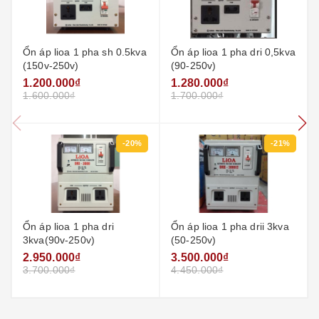
Ổn áp lioa 1 pha sh 0.5kva
Ổn áp lioa 1 pha dri 0,5kva
(150v-250v)
(90-250v)
1.200.000₫
1.280.000₫
1.600.000₫
1.700.000₫
-20%
-21%
Ổn áp lioa 1 pha dri
Ổn áp lioa 1 pha drii 3kva
3kva(90v-250v)
(50-250v)
2.950.000₫
3.500.000₫
3.700.000₫
4.450.000₫