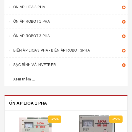
ỔN ÁP LIOA 3 PHA
ỔN ÁP ROBOT 1 PHA
ỔN ÁP ROBOT 3 PHA
BIẾN ÁP LIOA 3 PHA - BIẾN ÁP ROBOT 3PHA
SẠC BÌNH VÀ INVETRER
Xem thêm ...
ỔN ÁP LIOA 1 PHA
-25%
-25%