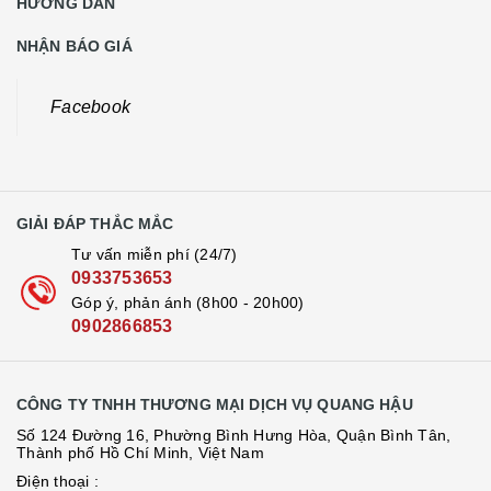
HƯỚNG DẪN
NHẬN BÁO GIÁ
Facebook
GIẢI ĐÁP THẮC MẮC
Tư vấn miễn phí (24/7)
0933753653
Góp ý, phản ánh (8h00 - 20h00)
0902866853
CÔNG TY TNHH THƯƠNG MẠI DỊCH VỤ QUANG HẬU
Số 124 Đường 16, Phường Bình Hưng Hòa, Quận Bình Tân,
Thành phố Hồ Chí Minh, Việt Nam
Điện thoại :