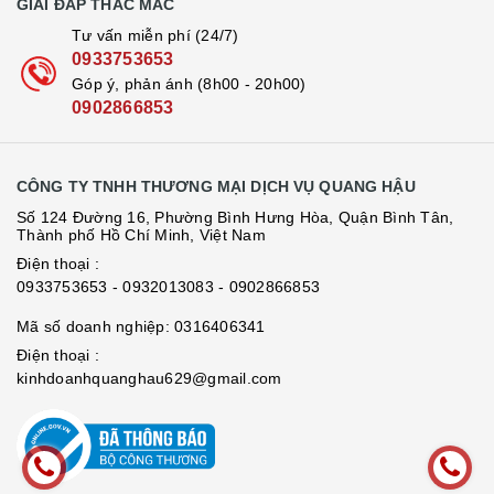
GIẢI ĐÁP THẮC MẮC
Tư vấn miễn phí (24/7)
0933753653
Góp ý, phản ánh (8h00 - 20h00)
0902866853
CÔNG TY TNHH THƯƠNG MẠI DỊCH VỤ QUANG HẬU
Số 124 Đường 16, Phường Bình Hưng Hòa, Quận Bình Tân,
Thành phố Hồ Chí Minh, Việt Nam
Điện thoại :
0933753653
- 0932013083
- 0902866853
Mã số doanh nghiệp: 0316406341
Điện thoại :
kinhdoanhquanghau629@gmail.com