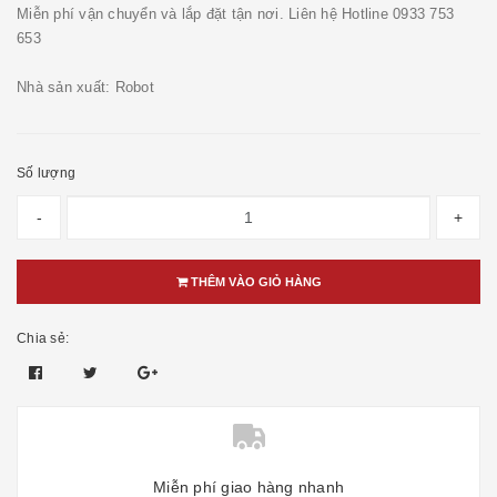
Miễn phí vận chuyển và lắp đặt tận nơi. Liên hệ Hotline 0933 753
653
Nhà sản xuất: Robot
Số lượng
-
+
THÊM VÀO GIỎ HÀNG
Chia sẻ:
Miễn phí giao hàng nhanh