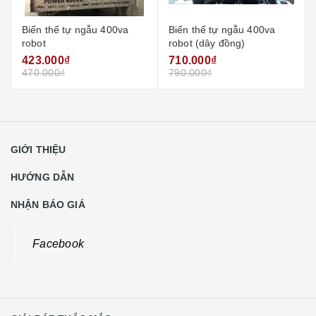
Biến thế tự ngẫu 400va
Biến thế tự ngẫu 400va
robot
robot (dây đồng)
423.000₫
710.000₫
470.000₫
790.000₫
GIỚI THIỆU
HƯỚNG DẪN
NHẬN BÁO GIÁ
Facebook