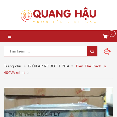
0
Trang chủ
BIẾN ÁP ROBOT 1 PHA
Biến Thế Cách Ly
400VA robot