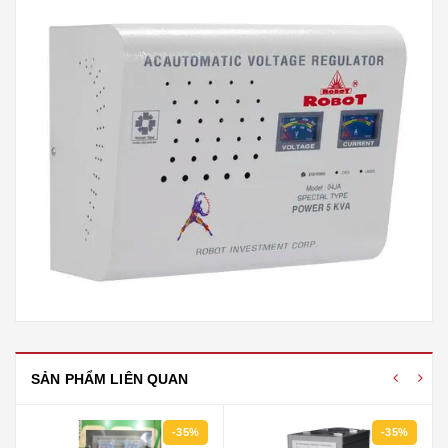
SẢN PHẨM LIÊN QUAN
-35%
-35%