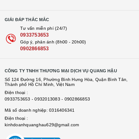
GIẢI ĐÁP THẮC MẮC
Tư vấn miễn phí (24/7)
0933753653
Góp ý, phản ánh (8h00 - 20h00)
0902866853
CÔNG TY TNHH THƯƠNG MẠI DỊCH VỤ QUANG HẬU
Số 124 Đường 16, Phường Bình Hưng Hòa, Quận Bình Tân,
Thành phố Hồ Chí Minh, Việt Nam
Điện thoại :
0933753653
- 0932013083
- 0902866853
Mã số doanh nghiệp: 0316406341
Điện thoại :
kinhdoanhquanghau629@gmail.com