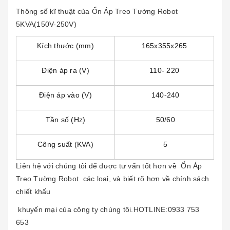
Thông số kĩ thuật của
Ổn Áp Treo Tường Robot
5KVA
(150V-250V)
Kích thước (mm)
165x355x265
Điện áp ra (V)
110- 220
Điện áp vào (V)
140-240
Tần số (Hz)
50/60
Công suất (KVA)
5
Liên hệ với chúng tôi để được tư vấn tốt hơn về
Ổn Áp
Treo Tường Robot
các loại, và biết rõ hơn về chính sách
chiết khấu
khuyến mại của công ty chúng tôi.HOTLINE:
0933 753
653