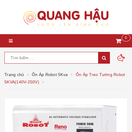
0
Trang chủ
Ổn Áp Robot 5Kva
Ổn Áp Treo Tường Robot
5KVA(140V-250V)