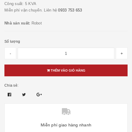
Công suất: 5 KVA
Miễn phí vận chuyển. Liên hệ
0933 753 653
Nhà sản xuất:
Robot
Số lượng
-
+
THÊM VÀO GIỎ HÀNG
Chia sẻ:
Miễn phí giao hàng nhanh