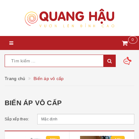
0
Trang chủ
Biến áp vô cấp
BIẾN ÁP VÔ CẤP
Sắp xếp theo: