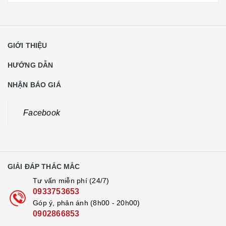
GIỚI THIỆU
HƯỚNG DẪN
NHẬN BÁO GIÁ
Facebook
GIẢI ĐÁP THẮC MẮC
Tư vấn miễn phí (24/7)
0933753653
Góp ý, phản ánh (8h00 - 20h00)
0902866853