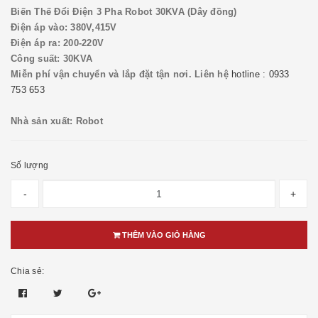
Biến Thế Đổi Điện 3 Pha Robot 30KVA (Dây đồng)
Điện áp vào: 380V,415V
Điện áp ra: 200-220V
Công suất: 30KVA
Miễn phí vận chuyển và lắp đặt tận nơi. Liên hệ
hotline : 0933
753 653
Nhà sản xuất: Robot
Số lượng
-
+
THÊM VÀO GIỎ HÀNG
Chia sẻ: