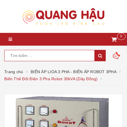
0
Trang chủ
BIẾN ÁP LIOA 3 PHA - BIẾN ÁP ROBOT 3PHA
Biến Thế Đổi Điện 3 Pha Robot 30kVA (Dây Đồng)