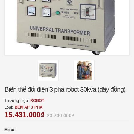
Biến thế đổi điện 3 pha robot 30kva (dây đồng)
Thương hiệu:
ROBOT
Loại:
BẾN ÁP 3 PHA
15.431.000₫
23.740.000₫
Mô tả :