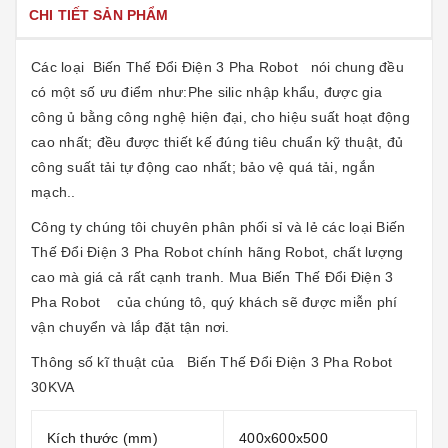
CHI TIẾT SẢN PHẨM
Các loại
Biến Thế Đổi Điện 3 Pha Robot
nói chung đều
có một số ưu điểm như:Phe silic nhập khẩu, được gia
công ủ bằng công nghệ hiện đại, cho hiệu suất hoạt động
cao nhất; đều được thiết kế đúng tiêu chuẩn kỹ thuật, đủ
công suất tải tự động cao nhất; bảo vệ quá tải, ngắn
mạch..
Công ty chúng tôi chuyên phân phối sỉ và lẻ các loại Biến
Thế Đổi Điện 3 Pha Robot chính hãng Robot, chất lượng
cao mà giá cả rất cạnh tranh. Mua
Biến Thế Đổi Điện 3
Pha Robot
của chúng tô, quý khách sẽ được miễn phí
vận chuyển và lắp đặt tận nơi.
Thông số kĩ thuật của
Biến Thế Đổi Điện 3 Pha Robot
30KVA
Kích thước (mm)
400x600x500