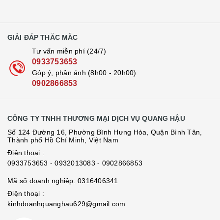
GIẢI ĐÁP THẮC MẮC
Tư vấn miễn phí (24/7)
0933753653
Góp ý, phản ánh (8h00 - 20h00)
0902866853
CÔNG TY TNHH THƯƠNG MẠI DỊCH VỤ QUANG HẬU
Số 124 Đường 16, Phường Bình Hưng Hòa, Quận Bình Tân,
Thành phố Hồ Chí Minh, Việt Nam
Điện thoại :
0933753653
- 0932013083
- 0902866853
Mã số doanh nghiệp: 0316406341
Điện thoại :
kinhdoanhquanghau629@gmail.com