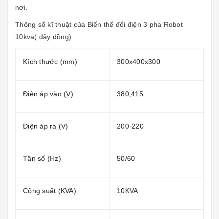
nơi.
Thông số kĩ thuật của
Biến thế đổi điện 3 pha Robot
10kva( dây đồng)
Kích thước (mm)
300x400x300
Điện áp vào (V)
380,415
Điện áp ra (V)
200-220
Tần số (Hz)
50/60
Công suất (KVA)
10KVA