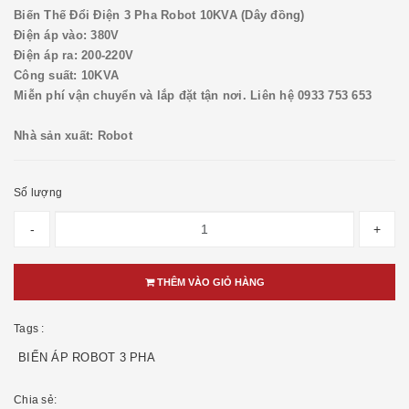
Biến Thế Đổi Điện 3 Pha Robot 10KVA (Dây đồng)
Điện áp vào: 380V
Điện áp ra: 200-220V
Công suất: 10KVA
Miễn phí vận chuyển và lắp đặt tận nơi. Liên hệ 0933 753 653
Nhà sản xuất: Robot
Số lượng
-
+
THÊM VÀO GIỎ HÀNG
Tags :
BIẾN ÁP ROBOT 3 PHA
Chia sẻ: