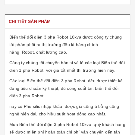
CHI TIẾT SẢN PHẨM
Biến thế đổi điện 3 pha Robot 10kva
được công ty chúng
tôi phân phối ra thị trường đều là hàng chính
hãng
Robot
, chất lượng cao.
Công ty chúng tôi chuyên bán sỉ và lẻ các loại Biến thế đổi
điện 1 pha Robot với giá tốt nhất thị trường hiện nay.
Các loại Biến thế đổi điện 3 pha Robot đều được thiết kế
đúng tiêu chuẩn kỹ thuật, đủ công suất tải.
Biến thế đổi
điện 3 pha Robot
này có Phe silic nhập khẩu, được gia công ủ bằng công
nghệ hiện đại, cho hiệu suất hoạt động cao nhất.
Mua Biến thế đổi điện 3 pha Robot 10kva
quý khách hàng
sẽ được miễn phí hoàn toàn chi phí vận chuyển đến tận