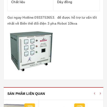
Chất liệu
Dây đồng
Gọi ngay Hotline:0933753653. để được hỗ trợ tư vấn tốt
nhất về
Biến thế đổi điện 3 pha Robot 10kva
SẢN PHẨM LIÊN QUAN
-22%
-35%