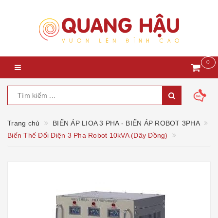
0
Trang chủ
BIẾN ÁP LIOA 3 PHA - BIẾN ÁP ROBOT 3PHA
Biến Thế Đổi Điện 3 Pha Robot 10kVA (Dây Đồng)