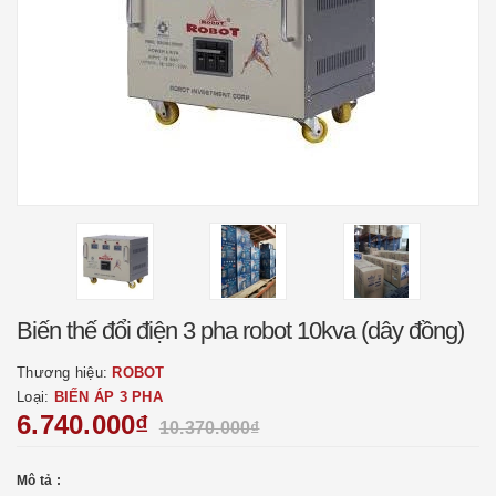
Biến thế đổi điện 3 pha robot 10kva (dây đồng)
Thương hiệu:
ROBOT
Loại:
BIẾN ÁP 3 PHA
6.740.000₫
10.370.000₫
Mô tả :