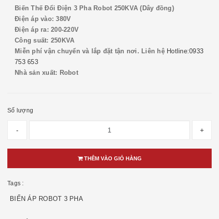
Biến Thế Đổi Điện 3 Pha Robot 250KVA (Dây đồng)
Điện áp vào: 380V
Điện áp ra: 200-220V
Công suất: 250KVA
Miễn phí vận chuyển và lắp đặt tận nơi. Liên hệ
Hotline:0933
753 653
Nhà sản xuất: Robot
Số lượng
-
+
THÊM VÀO GIỎ HÀNG
Tags :
BIẾN ÁP ROBOT 3 PHA