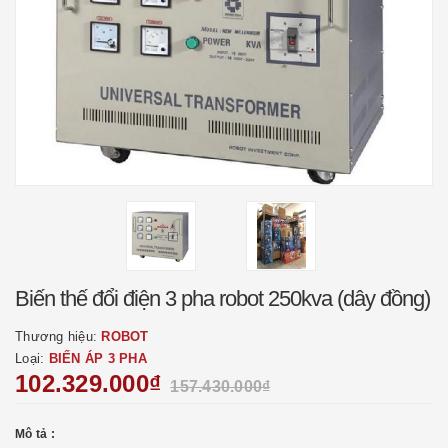
Biến thế đổi điện 3 pha robot 250kva (dây đồng)
Thương hiệu:
ROBOT
Loại:
BIẾN ÁP 3 PHA
102.329.000₫
157.430.000₫
Mô tả :