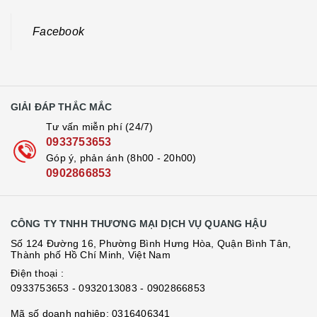
Facebook
GIẢI ĐÁP THẮC MẮC
Tư vấn miễn phí (24/7)
0933753653
Góp ý, phản ánh (8h00 - 20h00)
0902866853
CÔNG TY TNHH THƯƠNG MẠI DỊCH VỤ QUANG HẬU
Số 124 Đường 16, Phường Bình Hưng Hòa, Quận Bình Tân,
Thành phố Hồ Chí Minh, Việt Nam
Điện thoại :
0933753653
- 0932013083
- 0902866853
Mã số doanh nghiệp: 0316406341