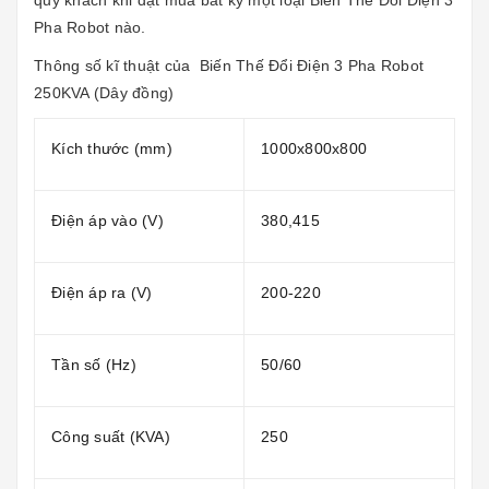
quý khách khi đặt mua bất kỳ một loại Biến Thế Đổi Điện 3
Pha Robot nào.
Thông số kĩ thuật của
Biến Thế Đổi Điện 3 Pha Robot
250KVA (Dây đồng)
Kích thước (mm)
1000x800x800
Điện áp vào (V)
380,415
Điện áp ra (V)
200-220
Tần số (Hz)
50/60
Công suất (KVA)
250