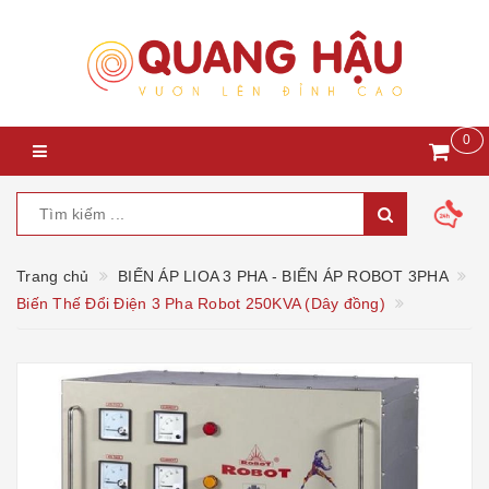
0
Trang chủ
BIẾN ÁP LIOA 3 PHA - BIẾN ÁP ROBOT 3PHA
Biến Thế Đổi Điện 3 Pha Robot 250KVA (Dây đồng)