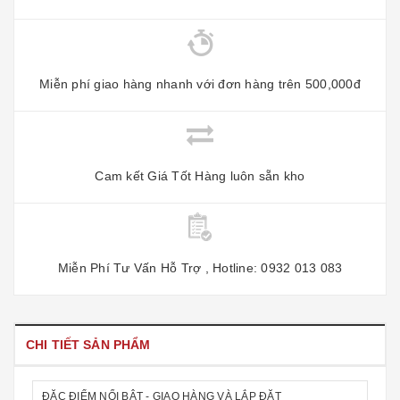
Miễn phí giao hàng nhanh với đơn hàng trên 500,000đ
Cam kết Giá Tốt Hàng luôn sẵn kho
Miễn Phí Tư Vấn Hỗ Trợ , Hotline: 0932 013 083
CHI TIẾT SẢN PHẨM
ĐẶC ĐIỂM NỔI BẬT - GIAO HÀNG VÀ LẮP ĐẶT