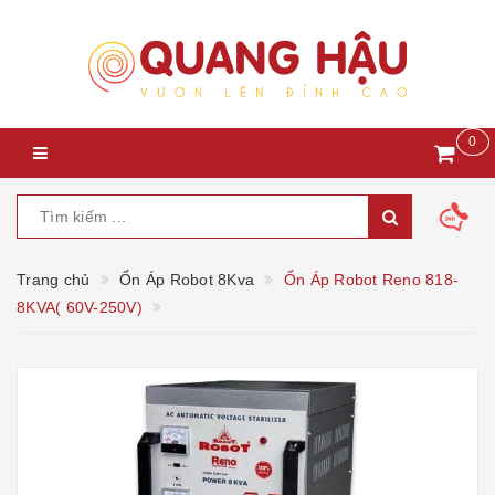
0
Trang chủ
Ổn Áp Robot 8Kva
Ổn Áp Robot Reno 818-
8KVA( 60V-250V)