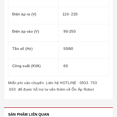
Điện áp ra (V)
110- 220
Điện áp vào (V)
90-250
Tần số (Hz)
50/60
Công suất (KVA)
60
Miễn phí vận chuyển. Liên hệ HOTLINE :
0933 753
653
để được hỗ trợ tư vấn thêm về
Ổn Áp Robot
SẢN PHẨM LIÊN QUAN