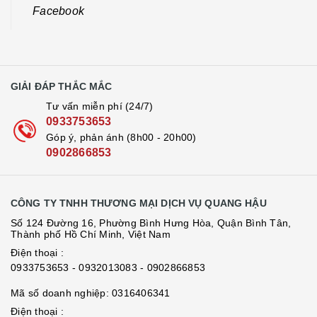
Facebook
GIẢI ĐÁP THẮC MẮC
Tư vấn miễn phí (24/7)
0933753653
Góp ý, phản ánh (8h00 - 20h00)
0902866853
CÔNG TY TNHH THƯƠNG MẠI DỊCH VỤ QUANG HẬU
Số 124 Đường 16, Phường Bình Hưng Hòa, Quận Bình Tân,
Thành phố Hồ Chí Minh, Việt Nam
Điện thoại :
0933753653
- 0932013083
- 0902866853
Mã số doanh nghiệp: 0316406341
Điện thoại :