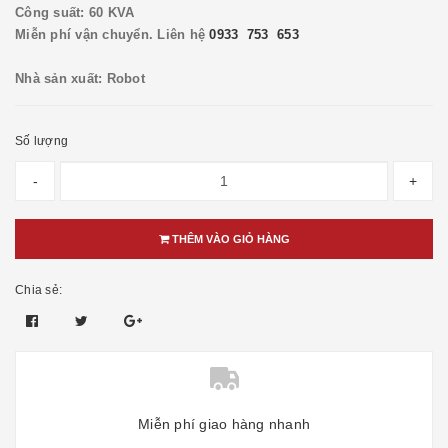
Công suất: 60 KVA
Miễn phí vận chuyển. Liên hệ
0933 753 653
Nhà sản xuất: Robot
Số lượng
-
+
THÊM VÀO GIỎ HÀNG
Chia sẻ:
Miễn phí giao hàng nhanh