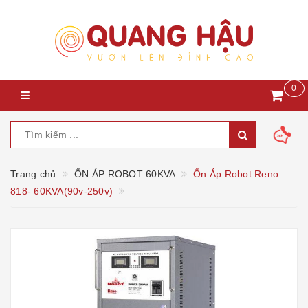
0
Trang chủ
ỔN ÁP ROBOT 60KVA
Ổn Áp Robot Reno
818- 60KVA(90v-250v)