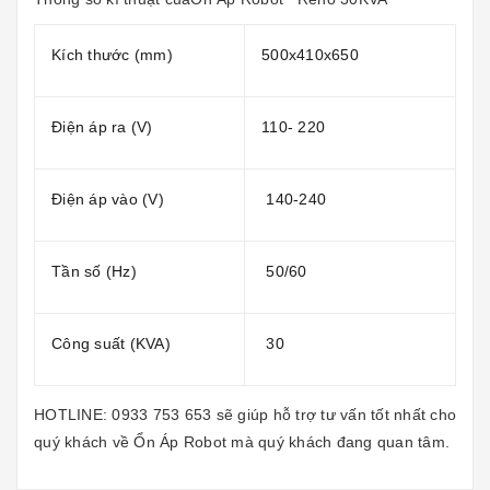
Kích thước (mm)
500x410x650
Điện áp ra (V)
110- 220
Điện áp vào (V)
140-240
Tần số (Hz)
50/60
Công suất (KVA)
30
HOTLINE: 0933 753 653 sẽ giúp hỗ trợ tư vấn tốt nhất cho
quý khách về
Ổn Áp Robot
mà quý khách đang quan tâm.