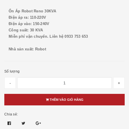
Ổn Áp Robot Reno 30KVA
Điện áp ra: 110-220V
Điện áp vào: 150-240V
Công suất: 30 KVA
Miễn phí vận chuyển. Liên hệ 0933 753 653
Nhà sản xuất: Robot
Số lượng
-
+
THÊM VÀO GIỎ HÀNG
Chia sẻ: