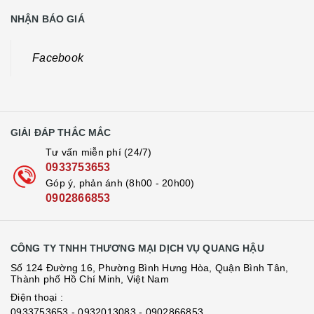
NHẬN BÁO GIÁ
Facebook
GIẢI ĐÁP THẮC MẮC
Tư vấn miễn phí (24/7)
0933753653
Góp ý, phản ánh (8h00 - 20h00)
0902866853
CÔNG TY TNHH THƯƠNG MẠI DỊCH VỤ QUANG HẬU
Số 124 Đường 16, Phường Bình Hưng Hòa, Quận Bình Tân,
Thành phố Hồ Chí Minh, Việt Nam
Điện thoại :
0933753653
- 0932013083
- 0902866853