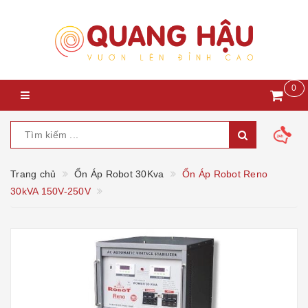
0
Trang chủ
Ổn Áp Robot 30Kva
Ổn Áp Robot Reno
30kVA 150V-250V