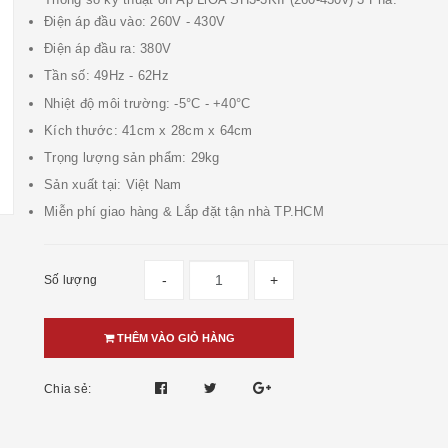
Điện áp đầu vào: 260V - 430V
Điện áp đầu ra: 380V
Tần số: 49Hz - 62Hz
Nhiệt độ môi trường: -5°C - +40°C
Kích thước: 41cm x 28cm x 64cm
Trọng lượng sản phẩm: 29kg
Sản xuất tại: Việt Nam
Miễn phí giao hàng & Lắp đặt tận nhà TP.HCM
-
+
Số lượng
THÊM VÀO GIỎ HÀNG
Chia sẻ: