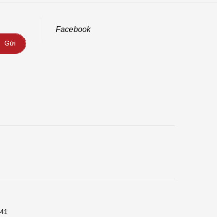
Facebook
Gửi
341