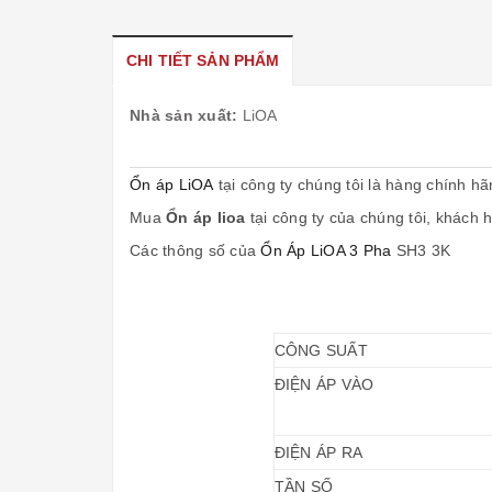
CHI TIẾT SẢN PHẨM
Nhà sản xuất:
LiOA
Ổn áp LiOA
tại công ty chúng tôi là hàng chính h
Mua
Ổn áp lioa
tại công ty của chúng tôi, khách
Các thông số của
Ổn Áp LiOA 3 Pha
SH3 3K
CÔNG SUẤT
ĐIỆN ÁP VÀO
ĐIỆN ÁP RA
TẦN SỐ