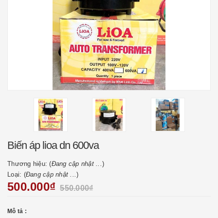
Biến áp lioa dn 600va
Thương hiệu: (
Đang cập nhật ...
)
Loại: (
Đang cập nhật ...
)
500.000₫
550.000₫
Mô tả :