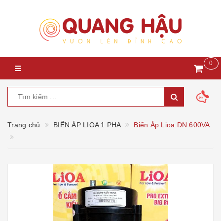
0
Trang chủ
BIẾN ÁP LIOA 1 PHA
Biến Áp Lioa DN 600VA