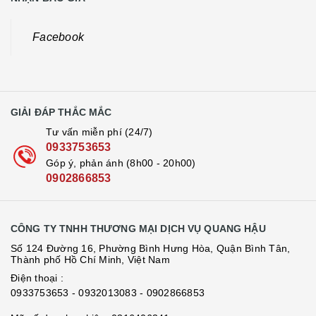
Facebook
GIẢI ĐÁP THẮC MẮC
Tư vấn miễn phí (24/7)
0933753653
Góp ý, phản ánh (8h00 - 20h00)
0902866853
CÔNG TY TNHH THƯƠNG MẠI DỊCH VỤ QUANG HẬU
Số 124 Đường 16, Phường Bình Hưng Hòa, Quận Bình Tân,
Thành phố Hồ Chí Minh, Việt Nam
Điện thoại :
0933753653
- 0932013083
- 0902866853