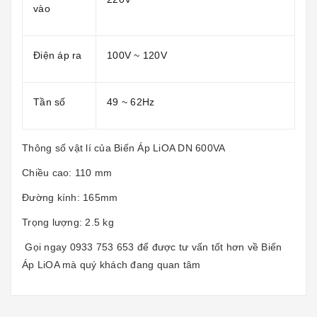
vào
Điện áp ra
100V ~ 120V
Tần số
49 ~ 62Hz
Thông số vật lí của
Biến Áp LiOA
DN 600VA
Chiều cao: 110 mm
Đường kính: 165mm
Trọng lượng: 2.5 kg
Gọi ngay
0933 753 653
để được tư vấn tốt hơn về
Biến
Áp LiOA
mà quý khách đang quan tâm