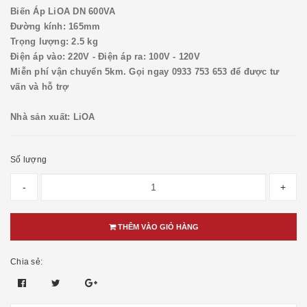
Biến Áp LiOA DN 600VA
Đường kính: 165mm
Trọng lượng: 2.5 kg
Điện áp vào: 220V - Điện áp ra: 100V - 120V
Miễn phí vận chuyển 5km. Gọi ngay
0933 753 653 để được tư
vấn và hỗ trợ
Nhà sản xuất: LiOA
Số lượng
-
+
THÊM VÀO GIỎ HÀNG
Chia sẻ: