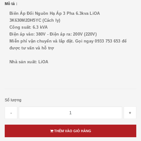
Mô tả :
Biến Áp Đổi Nguồn Hạ Áp 3 Pha 6.3kva LiOA
3K630M2DH5YC (Cách ly)
Công suất: 6.3 kVA
Điện áp vào: 380V - Điện áp ra: 200V (220V)
Miễn phí vận chuyển và lắp đặt. Gọi ngay 0933 753 653 để
được tư vấn và hỗ trợ
Nhà sản xuất: LiOA
Số lượng
-
+
THÊM VÀO GIỎ HÀNG