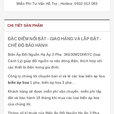
Miễn Phí Tư Vấn Hỗ Trợ , Hotline: 0932 013 083
CHI TIẾT SẢN PHẨM
ĐẶC ĐIỂM NỔI BẬT - GIAO HÀNG VÀ LẮP ĐẶT -
CHẾ ĐỘ BẢO HÀNH
Biến Áp Đổi Nguồn Hạ Áp 3 Pha
3K630M2DH5YC (loại
Cách Ly) giúp đổi nguồn ra vào dòng điện, thích hợp với
các thiết bị điện trong gia đình.
Công ty chúng tôi chuyên bán sỉ và lẻ các loại
biến áp lioa
biến áp lioa
1 pha, biến áp lioa 3 pha...
Khách hàng sẽ được miễn phí vận chuyển, miễn phí lắp
đặt và bảo hành 18 tháng khi mua các loại
biến áp lioa
của chúng tôi.
Thông số kĩ thuật của
Biến Áp Đổi Nguồn Hạ Áp 3 Pha