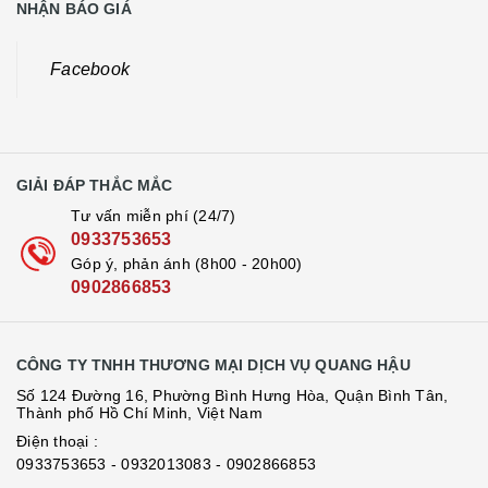
NHẬN BÁO GIÁ
Facebook
GIẢI ĐÁP THẮC MẮC
Tư vấn miễn phí (24/7)
0933753653
Góp ý, phản ánh (8h00 - 20h00)
0902866853
CÔNG TY TNHH THƯƠNG MẠI DỊCH VỤ QUANG HẬU
Số 124 Đường 16, Phường Bình Hưng Hòa, Quận Bình Tân,
Thành phố Hồ Chí Minh, Việt Nam
Điện thoại :
0933753653
- 0932013083
- 0902866853